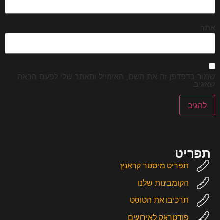
אתר
שמור בדפדפן זה את השם, האימייל והאתר שלי לפעם הבאה
שאגיב.
תפריט
תפריט מיסטר קראנץ
הקומבינות שלנו
תרכיבו את הטוסט
פודטראק לאירועים