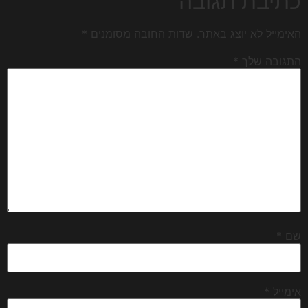
כתיבת תגובה
האימייל לא יוצג באתר.
שדות החובה מסומנים
*
התגובה שלך
*
שם
*
אימייל
*